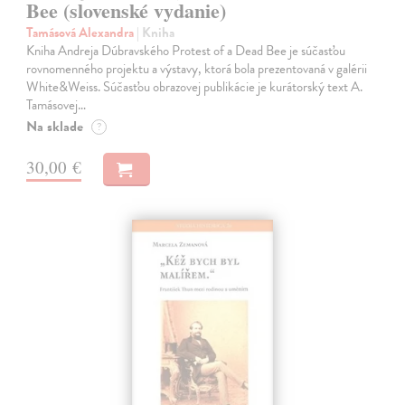
Bee (slovenské vydanie)
Tamásová Alexandra
| Kniha
Kniha Andreja Dúbravského Protest of a Dead Bee je súčasťou
rovnomenného projektu a výstavy, ktorá bola prezentovaná v galérii
White&Weiss. Súčasťou obrazovej publikácie je kurátorský text A.
Tamásovej…
Na sklade
?
30,00 €