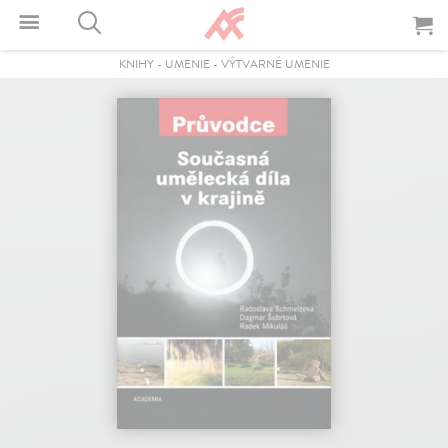
KNIHY
-
UMENIE
-
VÝTVARNÉ UMENIE