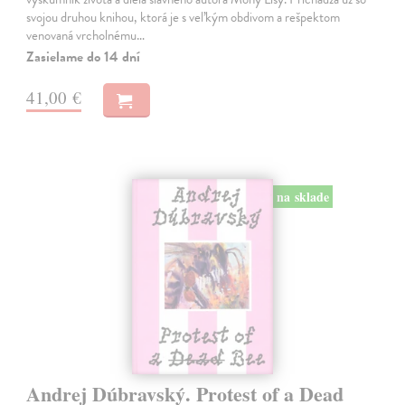
svojou druhou knihou, ktorá je s veľkým obdivom a rešpektom
venovaná vrcholnému…
Zasielame do 14 dní
41,00 €
na sklade
Andrej Dúbravský. Protest of a Dead