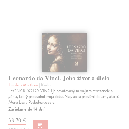
Leonardo da Vinci. Jeho život a dielo
Landrus Matthew
| Kniha
LEONARDO DA VINCI je považovaný za majstra renesancie a
génia, ktorý predstihol svoju dobu. Najviac sa preslávil dielami, ako sú
Mona Lisa a Posledná večera.
Zasielame do 14 dní
38,70 €