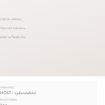
ridať do wishlistu
dporučiť známemu
dielať na Facebooku
VYDAVATEĽ
HOST - vydavatelství
POČET STRÁN