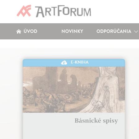
ÚVOD
NOVINKY
ODPORÚČANIA
E-KNIHA