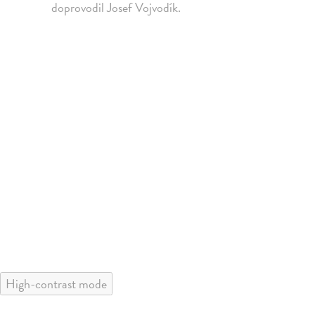
doprovodil Josef Vojvodík.
High-contrast mode