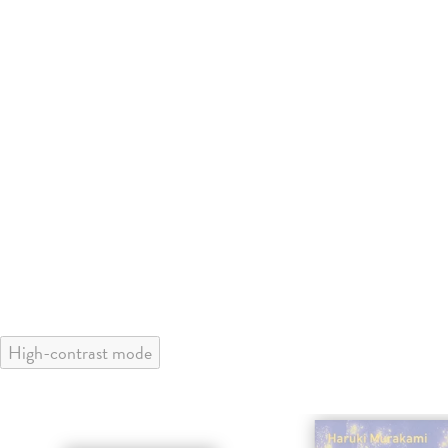
High-contrast mode