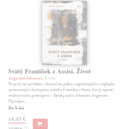
Svätý František z Assisi. Život
Jorgensen Johannes
| Kniha
Po prvý raz vychádza v slovenčine jeden z najznámejších a najlepšie
spracovaných životopisov svätého Františka z Assisi, ktorý napísal –
možno trochu prekvapivo – dánsky autor Johannes Jorgensen.
Plynulým…
Do 5 dní
14,45 €
14,90 €
?