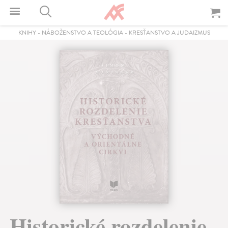
KNIHY
-
NÁBOŽENSTVO A TEOLÓGIA
-
KRESŤANSTVO A JUDAIZMUS
Historické rozdelenie