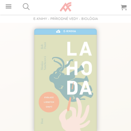
E-KNIHY
-
PRÍRODNÉ VEDY
-
BIOLÓGIA
E-KNIHA