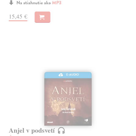
Na stiahnutie ako
MP3
15,45 €
E-AUDIO
Anjel v podsvetí