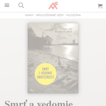
KNIHY
-
SPOLOČENSKÉ VEDY
-
FILOZOFIA
Smrť a vedomie