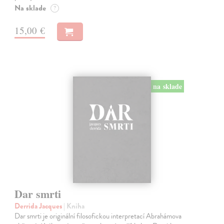
Na sklade
?
15,00 €
na sklade
Dar smrti
Derrida Jacques
| Kniha
Dar smrti je originální filosofickou interpretací Abrahámova