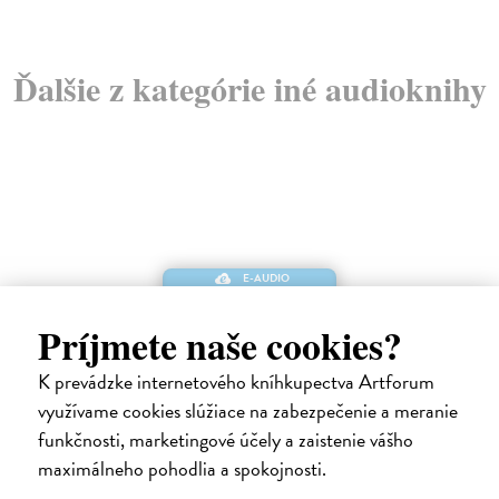
Ďalšie z kategórie iné audioknihy
E-AUDIO
Príjmete naše cookies?
K prevádzke internetového kníhkupectva Artforum
využívame cookies slúžiace na zabezpečenie a meranie
funkčnosti, marketingové účely a zaistenie vášho
maximálneho pohodlia a spokojnosti.
Keď telo povie nie