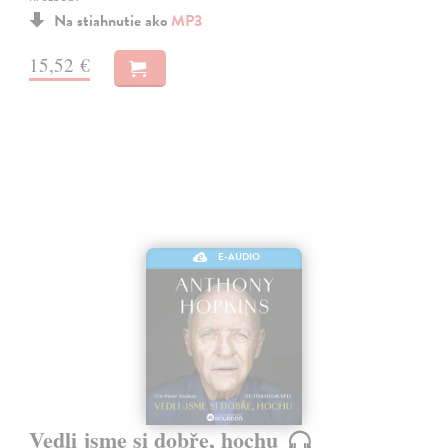
Na stiahnutie ako
MP3
15,52 €
E-AUDIO
Vedli jsme si dobře, hochu