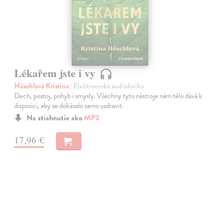
Lékařem jste i vy
Höschlová Kristina
| Elektronická audiokniha
Dech, postoj, pohyb i smysly. Všechny tyto nástroje nám tělo dává k
dispozici, aby se dokázalo samo uzdravit.
Na stiahnutie ako
MP3
17,96 €