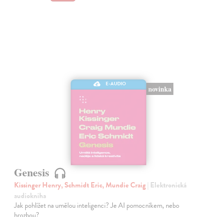
E-AUDIO
novinka
Genesis
Kissinger Henry, Schmidt Eric, Mundie Craig
| Elektronická
audiokniha
Jak pohlížet na umělou inteligenci? Je AI pomocníkem, nebo
hrozbou?