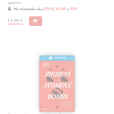
systémov.
Na stiahnutie ako
EPUB
,
MOBI
a
PDF
13,90 €
E-KNIHA