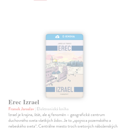
E-KNIHA
Erec Izrael
Franek Jaroslav
| Elektronická kniha
Izrael je krajina, štát, ale aj fenomén – geografické centrum
duchovného sveta všetkých židov. Je to „spojnica pozemského a
nebeského sveta“. Centrálne miesto troch svetových náboženských