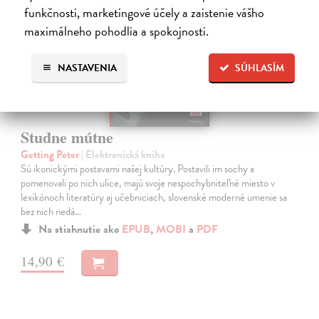
funkčnosti, marketingové účely a zaistenie vášho
maximálneho pohodlia a spokojnosti.
NASTAVENIA
SÚHLASÍM
Studne mútne
Getting Peter
| Elektronická kniha
Sú ikonickými postavami našej kultúry. Postavili im sochy a
pomenovali po nich ulice, majú svoje nespochybniteľné miesto v
lexikónoch literatúry aj učebniciach, slovenské moderné umenie sa
bez nich nedá…
Na stiahnutie ako
EPUB
,
MOBI
a
PDF
14,90 €