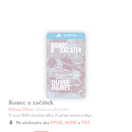
E-KNIHA
Konec a začátek
Hilmes Oliver
| Elektronická kniha
V roce 1945 skončila válka. A začala nová éra dějin.
Na stiahnutie ako
EPUB
,
MOBI
a
PDF