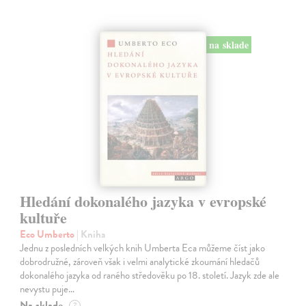
na sklade
Hledání dokonalého jazyka v evropské
kultuře
Eco Umberto
| Kniha
Jednu z posledních velkých knih Umberta Eca můžeme číst jako
dobrodružné, zároveň však i velmi analytické zkoumání hledačů
dokonalého jazyka od raného středověku po 18. století. Jazyk zde ale
nevystu puje…
Na sklade
?