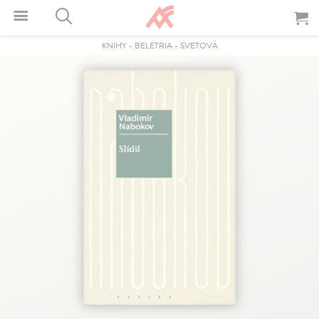
KNIHY
-
BELETRIA
-
SVETOVÁ