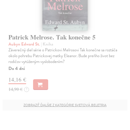
Patrick Melrose. Tak konečne 5
Aubyn Edward St.
| Kniha
Záverečný diel série o Patrickovi Melrosovi Tak konečne sa roztáča
okolo pohrebu Patrickovej matky Eleanor. Bude preňho život bez
rodičov vytúženým vyslobodením?
Do 4 dní
14,16 €
14,90 €
?
ZOBRAZIŤ ĎALŠIE Z KATEGÓRIE SVETOVÁ BELETRIA