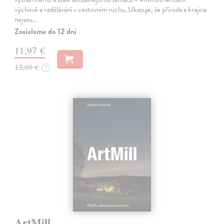
výchově a vzdělávání v cestovním ruchu. Ukazuje, že příroda a krajina
nejsou…
Zasielame do 12 dní
11,97 €
12,60 €
?
ArtMill