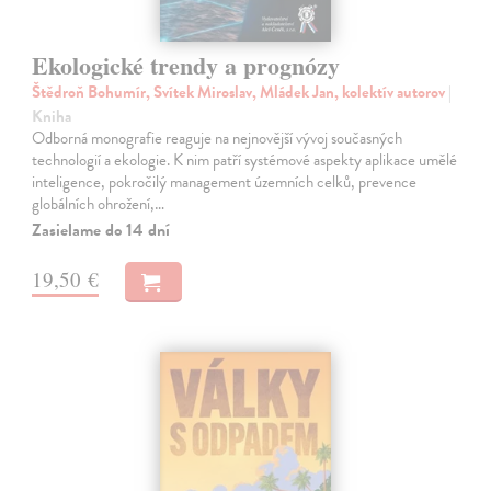
Ekologické trendy a prognózy
Štědroň Bohumír, Svítek Miroslav, Mládek Jan, kolektív autorov
|
Kniha
Odborná monografie reaguje na nejnovější vývoj současných
technologií a ekologie. K nim patří systémové aspekty aplikace umělé
inteligence, pokročilý management územních celků, prevence
globálních ohrožení,…
Zasielame do 14 dní
19,50 €