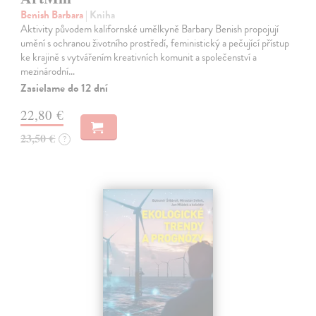
Benish Barbara
| Kniha
Aktivity původem kalifornské umělkyně Barbary Benish propojují
umění s ochranou životního prostředí, feministický a pečující přístup
ke krajině s vytvářením kreativních komunit a společenství a
mezinárodní…
Zasielame do 12 dní
22,80 €
23,50 €
?