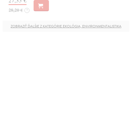
27,35 €
28,20 €
?
ZOBRAZIŤ ĎALŠIE Z KATEGÓRIE EKOLÓGIA, ENVIRONMENTALISTIKA