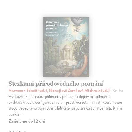
Stezkami přírodovědného poznání
Hermann Tomáš (ed.), Nohejlová Zemková Michaela (ed.)
| Kniha
Výpravná kniha nabízí jedinečný pohled na dějiny přírodních a
exaktních věd v českých zemích – prostřednictvím míst, která nesou
stopy vědeckého objevování, lidské zvídavosti i kulturní paměti. Kniha
vznikla…
Zasielame do 12 dní