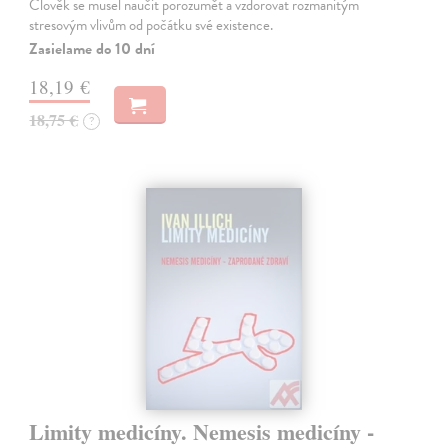
Člověk se musel naučit porozumět a vzdorovat rozmanitým
stresovým vlivům od počátku své existence.
Zasielame do 10 dní
18,19 €
18,75 €
?
Limity medicíny. Nemesis medicíny -