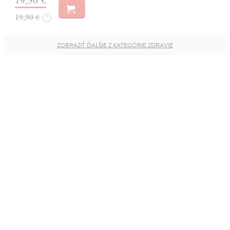
19,90 €
?
ZOBRAZIŤ ĎALŠIE Z KATEGÓRIE ZDRAVIE