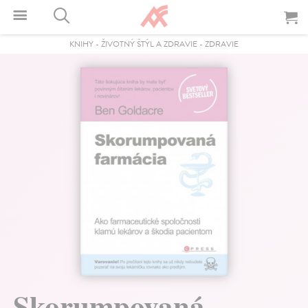
KNIHY
-
ŽIVOTNÝ ŠTÝL A ZDRAVIE
-
ZDRAVIE
Skorumpovaná