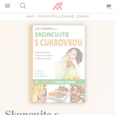
KNIHY
-
ŽIVOTNÝ ŠTÝL A ZDRAVIE
-
ZDRAVIE
Skoncujte s