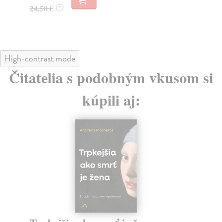
24,50 €
?
High-contrast mode
Čitatelia s podobným vkusom si
kúpili aj: