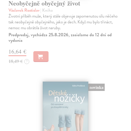
Neobyčejně obyčejný život
Václavek Rostislav
| Kniha
Životní příběh muže, který stále objevuje zapomenutou sílu něčeho
tak neobyčejně obyčejného, jako je dech. Když mu bylo třináct,
nemoc mu obrátila život naruby.
Predpredaj, vychádza 25.8.2026, zasielame do 12 dní od
vydania
16,64 €
18,49 €
?
novinka