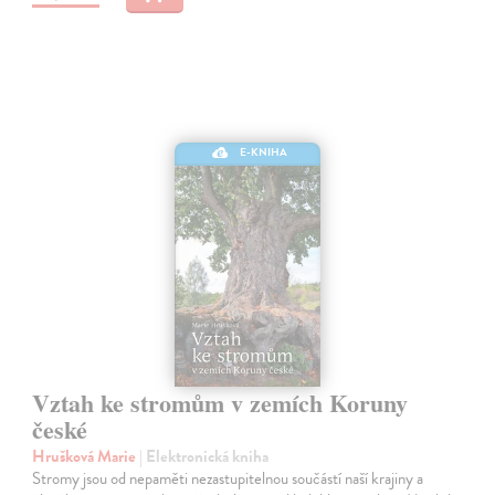
E-KNIHA
Vztah ke stromům v zemích Koruny
české
Hrušková Marie
| Elektronická kniha
Stromy jsou od nepaměti nezastupitelnou součástí naší krajiny a