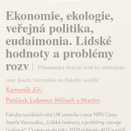
Ekonomie, ekologie,
veřejná politika,
eudaimonia. Lidské
hodnoty a problémy
rozv
Připomínka dvaceti šesti let studentské
ceny Josefa Vavrouška na Fakultě sociáln
Kameník Jiří
,
Potůček Lubomír Mlčoch a Martin
Fakulta sociálních věd UK ustavila v roce 1995 Cenu
Josefa Vavrouška, „Lidské hodnoty a problémy rozvoje
civilizace“. O cenu se do roku 2021 ucházelo 407 autorů