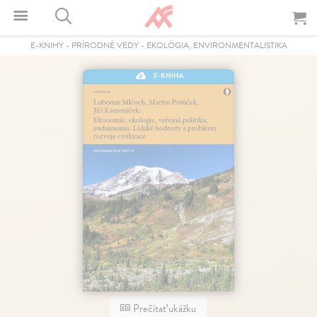
E-KNIHY
-
PRÍRODNÉ VEDY
-
EKOLÓGIA, ENVIRONMENTALISTIKA
E-KNIHA
Prečítať ukážku