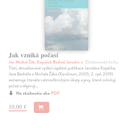
Jak vzniká počasí
Jan Michal Žák, Kopáček Bednář Jaroslav a
| Elektronická kniha
Třetí, aktualizované vydání úspěšné publikace Jaroslava Kopáčka,
Jana Bednáře a Michala Žáka (Karolinum, 2005; 2. vyd. 2019)
seznamuje čtenáře s atmosférickými úkazy a jevy, které ovlivňují
počasí a objevují…
Na stiahnutie ako
PDF
10,00 €