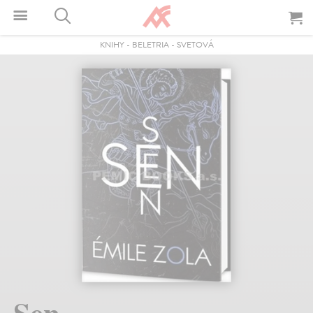
KNIHY
-
BELETRIA
-
SVETOVÁ
Sen