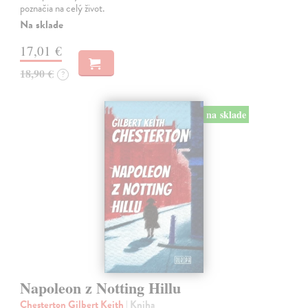
poznačia na celý život.
Na sklade
17,01 €
18,90 €
?
na sklade
Napoleon z Notting Hillu
Chesterton Gilbert Keith
| Kniha