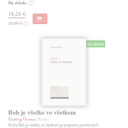
Na sklade
?
18,24 €
18,80 €
?
na sklade
Boh je všetko vo všetkom
Keating Thomas
| Kniha
Kniha Boh je všetko vo všetkom je prepisom poznámok k