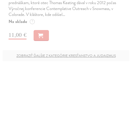
prednáškam, ktoré otec Thomas Keating dával v roku 2012 počas
Výročnej konferencie Contemplative Outreach v Snowmass, v
Colorade. V kláštore, kde odišiel…
Na sklade
?
11,00 €
ZOBRAZIŤ ĎALŠIE Z KATEGÓRIE KRESŤANSTVO A JUDAIZMUS