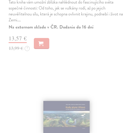
Tato kniha vám umožní zblízka nahlédnout do fascinujícího světa
sopečné činnosti: Od toho, jak se vulkány rodí, až po jejich
neuvěřitelnou sílu, která je schopna ovlivnit krajinu, podnebí i život na
Zemi.…
Na externom sklade v ČR. Dodanie do 16 dní
13,57 €
13,99 €
?