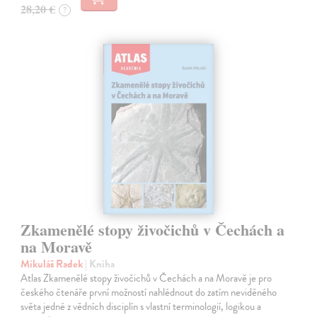
28,20 €
?
Zkamenělé stopy živočichů v Čechách a
na Moravě
Mikuláš Radek
| Kniha
Atlas Zkamenělé stopy živočichů v Čechách a na Moravě je pro
českého čtenáře první možností nahlédnout do zatím neviděného
světa jedné z vědních disciplín s vlastní terminologií, logikou a