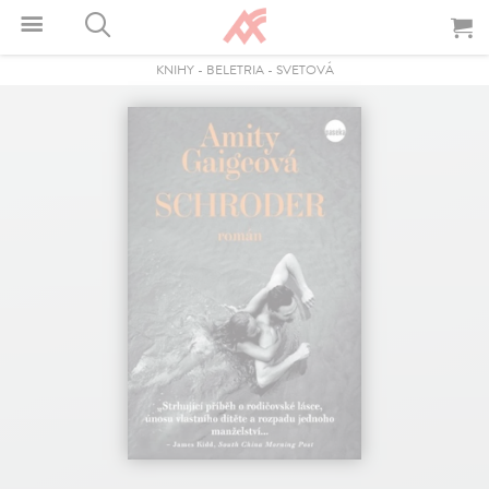
KNIHY
-
BELETRIA
-
SVETOVÁ