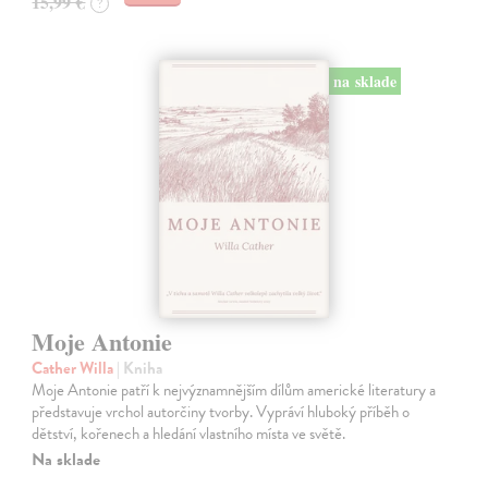
15,99 €
?
na sklade
Moje Antonie
Cather Willa
| Kniha
Moje Antonie patří k nejvýznamnějším dílům americké literatury a
představuje vrchol autorčiny tvorby. Vypráví hluboký příběh o
dětství, kořenech a hledání vlastního místa ve světě.
Na sklade