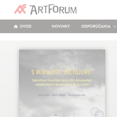
ÚVOD
NOVINKY
ODPORÚČANIA