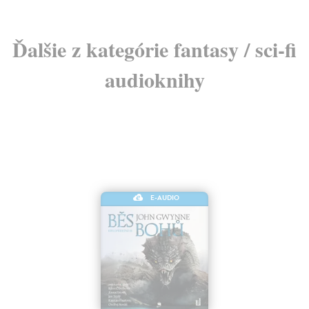
Ďalšie z kategórie fantasy / sci-fi
audioknihy
E-AUDIO