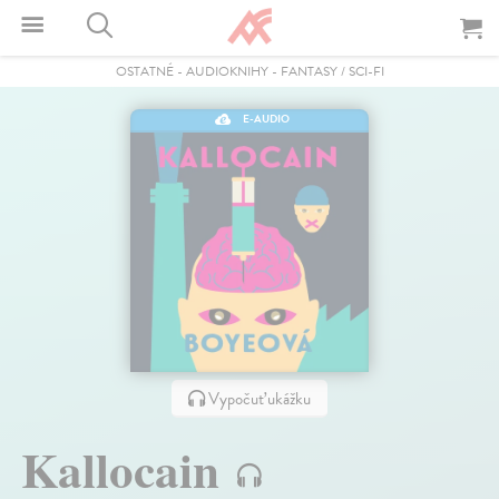
OSTATNÉ
-
AUDIOKNIHY
-
FANTASY / SCI-FI
E-AUDIO
Vypočuť ukážku
Kallocain