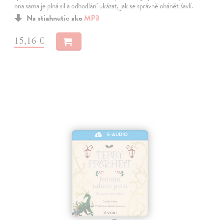
ona sama je plná sil a odhodlání ukázat, jak se správně ohánět šavlí.
Na stiahnutie ako
MP3
15,16 €
E-AUDIO