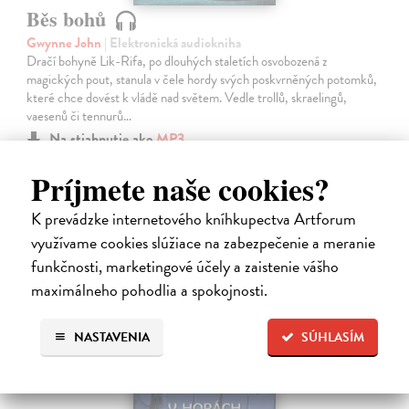
Běs bohů
Gwynne John
| Elektronická audiokniha
Dračí bohyně Lik-Rifa, po dlouhých staletích osvobozená z
magických pout, stanula v čele hordy svých poskvrněných potomků,
které chce dovést k vládě nad světem. Vedle trollů, skraelingů,
vaesenů či tennurů…
Na stiahnutie ako
MP3
Príjmete naše cookies?
19,88 €
K prevádzke internetového kníhkupectva Artforum
využívame cookies slúžiace na zabezpečenie a meranie
funkčnosti, marketingové účely a zaistenie vášho
maximálneho pohodlia a spokojnosti.
NASTAVENIA
SÚHLASÍM
E-AUDIO