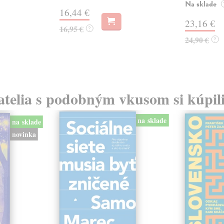
Na sklade
16,44 €
23,16 €
16,95 €
?
24,90 €
?
atelia s podobným vkusom si kúpili
na sklade
na sklade
novinka