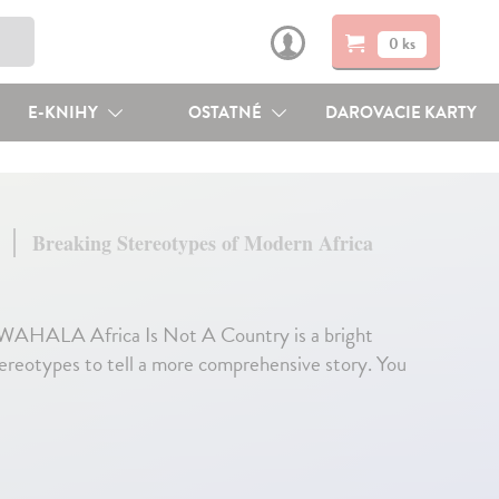
0 ks
E-KNIHY
OSTATNÉ
DAROVACIE KARTY
y
Breaking Stereotypes of Modern Africa
of WAHALA Africa Is Not A Country is a bright
tereotypes to tell a more comprehensive story. You