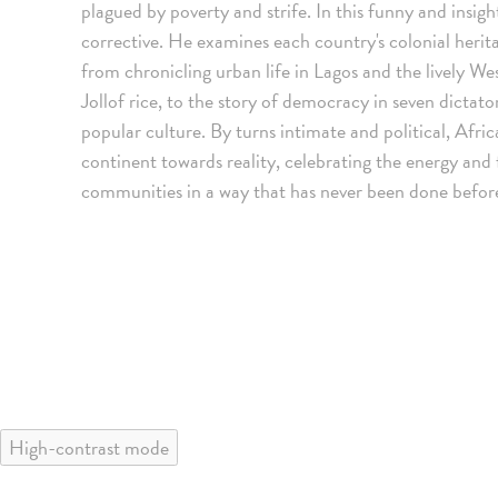
plagued by poverty and strife. In this funny and insi
corrective. He examines each country's colonial herita
from chronicling urban life in Lagos and the lively We
Jollof rice, to the story of democracy in seven dictat
popular culture. By turns intimate and political, Afri
continent towards reality, celebrating the energy and f
communities in a way that has never been done befor
High-contrast mode