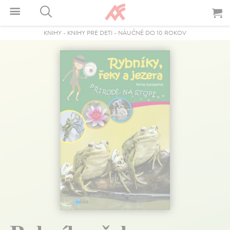
KNIHY
-
KNIHY PRE DETI
-
NÁUČNÉ DO 10 ROKOV