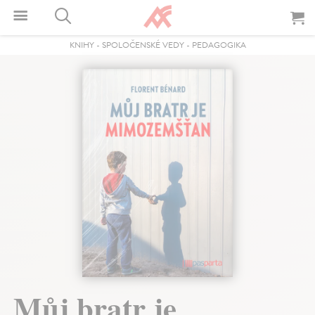
KNIHY
-
SPOLOČENSKÉ VEDY
-
PEDAGOGIKA
Můj bratr je