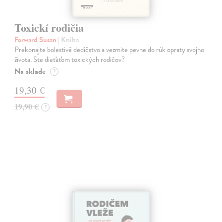
Toxickí rodičia
Forward Susan
| Kniha
Prekonajte bolestivé dedičstvo a vezmite pevne do rúk opraty svojho
života. Ste dieťaťom toxických rodičov?
Na sklade
?
19,30 €
19,90 €
?