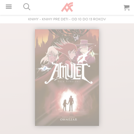
KNIHY
-
KNIHY PRE DETI
-
OD 10 DO 13 ROKOV