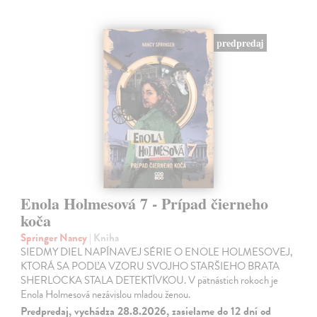
predpredaj
Enola Holmesová 7 - Prípad čierneho
koča
Springer Nancy
| Kniha
SIEDMY DIEL NAPÍNAVEJ SÉRIE O ENOLE HOLMESOVEJ,
KTORÁ SA PODĽA VZORU SVOJHO STARŠIEHO BRATA
SHERLOCKA STALA DETEKTÍVKOU. V pätnástich rokoch je
Enola Holmesová nezávislou mladou ženou.
Predpredaj, vychádza 28.8.2026, zasielame do 12 dní od