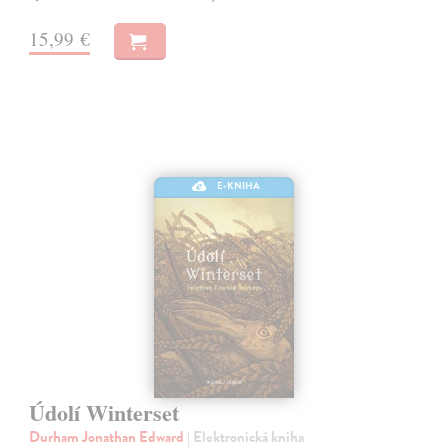
15,99 €
E-KNIHA
Údolí Winterset
Durham Jonathan Edward
| Elektronická kniha