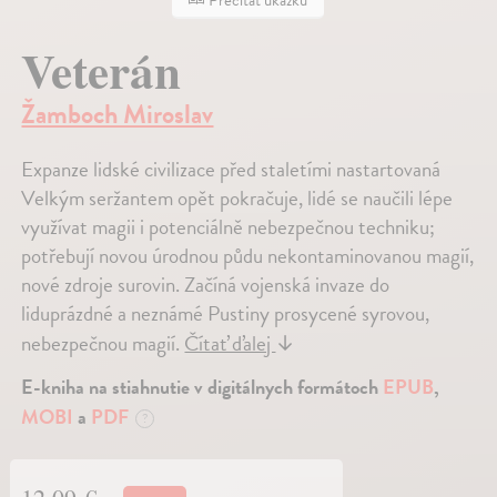
Veterán
Žamboch Miroslav
Expanze lidské civilizace před staletími nastartovaná
Velkým seržantem opět pokračuje, lidé se naučili lépe
využívat magii i potenciálně nebezpečnou techniku;
potřebují novou úrodnou půdu nekontaminovanou magií,
nové zdroje surovin. Začíná vojenská invaze do
liduprázdné a neznámé Pustiny prosycené syrovou,
nebezpečnou magií.
Čítať ďalej
↓
E-kniha na stiahnutie v digitálnych formátoch
EPUB
,
MOBI
a
PDF
?