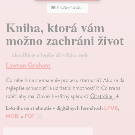
Prečítať ukážku
Kniha, ktorá vám
možno zachráni život
Ako dlhšie a lepšie žiť vďaka vede
Lawton Graham
Čo zaberá na spomalenie procesu starnutia? Ako sa dá
najlepšie schudnúť (a udržať si hmotnosť)? Čo treba
robiť, aby mal človek kvalitný spánok?
Čítať ďalej
↓
E-kniha na stiahnutie v digitálnych formátoch
EPUB
,
MOBI
a
PDF
?