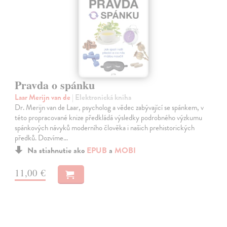
Pravda o spánku
Laar Merijn van de
| Elektronická kniha
Dr. Merijn van de Laar, psycholog a vědec zabývající se spánkem, v
této propracované knize předkládá výsledky podrobného výzkumu
spánkových návyků moderního člověka i našich prehistorických
předků. Dozvíme…
Na stiahnutie ako
EPUB
a
MOBI
11,00 €