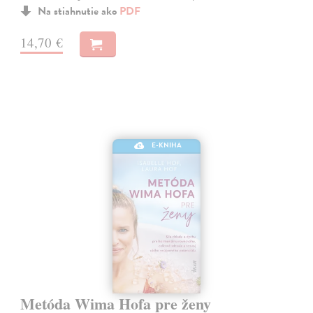
Na stiahnutie ako
PDF
14,70 €
E-KNIHA
Metóda Wima Hofa pre ženy