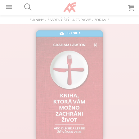
E-KNIHY
-
ŽIVOTNÝ ŠTÝL A ZDRAVIE
-
ZDRAVIE
E-KNIHA