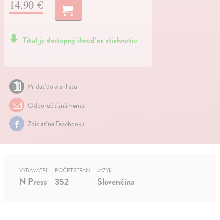
14,90 €
Titul je dostupný ihneď na stiahnutie
Pridať do wishlistu
Odporučiť známemu
Zdielať na Facebooku
VYDAVATEĽ
POČET STRÁN
JAZYK
N Press
352
Slovenčina