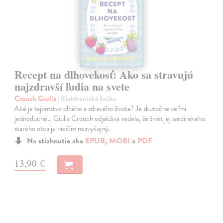
Recept na dlhovekosť: Ako sa stravujú
najzdravší ľudia na svete
Crouch Giulia
| Elektronická kniha
Aké je tajomstvo dlhého a zdravého života? Je skutočne veľmi
jednoduché... Giulia Crouch odjakživa vedela, že život jej sardínskeho
starého otca je niečím nezvyčajný.
Na stiahnutie ako
EPUB
,
MOBI
a
PDF
13,90 €