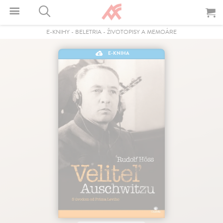
E-KNIHY
-
BELETRIA
-
ŽIVOTOPISY A MEMOÁRE
E-KNIHA