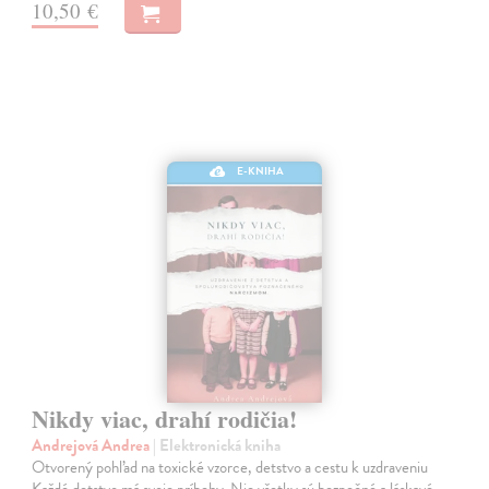
10,50 €
E-KNIHA
Nikdy viac, drahí rodičia!
Andrejová Andrea
| Elektronická kniha
Otvorený pohľad na toxické vzorce, detstvo a cestu k uzdraveniu