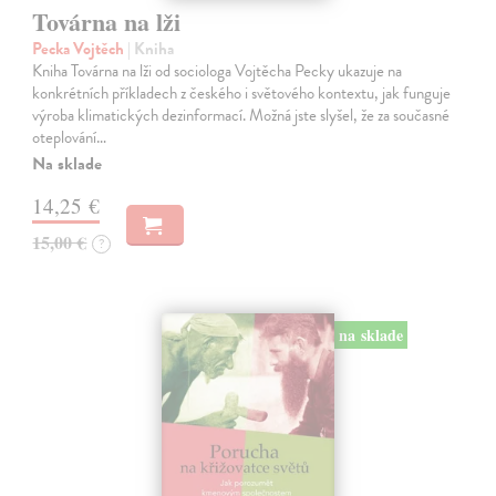
Továrna na lži
Pecka Vojtěch
| Kniha
Kniha Továrna na lži od sociologa Vojtěcha Pecky ukazuje na
konkrétních příkladech z českého i světového kontextu, jak funguje
výroba klimatických dezinformací. Možná jste slyšel, že za současné
oteplování…
Na sklade
14,25 €
15,00 €
?
na sklade