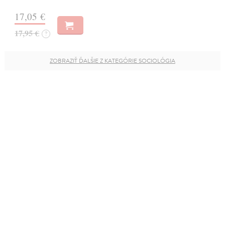
17,05 €
17,95 €
?
ZOBRAZIŤ ĎALŠIE Z KATEGÓRIE SOCIOLÓGIA