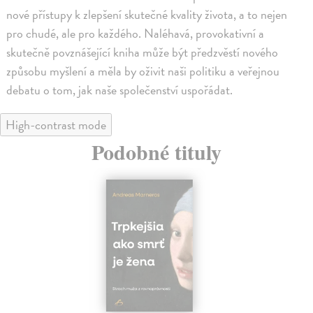
nové přístupy k zlepšení skutečné kvality života, a to nejen
pro chudé, ale pro každého. Naléhavá, provokativní a
skutečně povznášející kniha může být předzvěstí nového
způsobu myšlení a měla by oživit naši politiku a veřejnou
debatu o tom, jak naše společenství uspořádat.
High-contrast mode
Podobné tituly