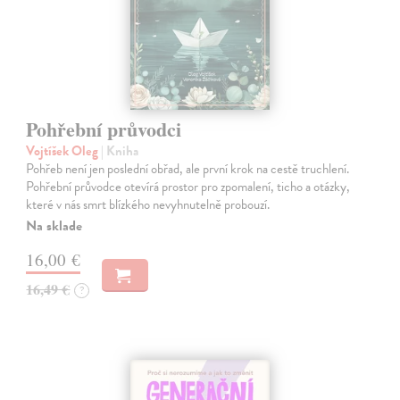
Pohřební průvodci
Vojtíšek Oleg
| Kniha
Pohřeb není jen poslední obřad, ale první krok na cestě truchlení.
Pohřební průvodce otevírá prostor pro zpomalení, ticho a otázky,
které v nás smrt blízkého nevyhnutelně probouzí.
Na sklade
16,00 €
16,49 €
?