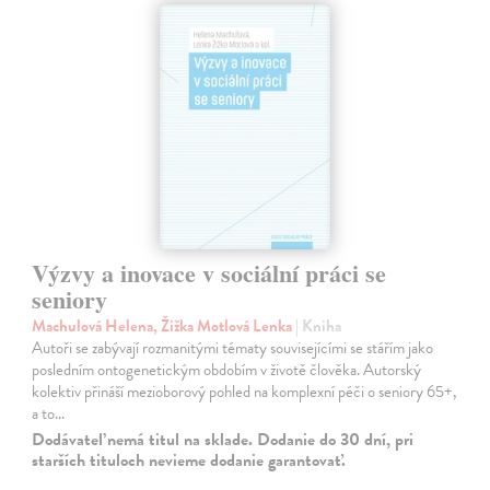
Výzvy a inovace v sociální práci se
seniory
Machulová Helena, Žižka Motlová Lenka
| Kniha
Autoři se zabývají rozmanitými tématy souvisejícími se stářím jako
posledním ontogenetickým obdobím v životě člověka. Autorský
kolektiv přináší mezioborový pohled na komplexní péči o seniory 65+,
a to…
Dodávateľ nemá titul na sklade. Dodanie do 30 dní, pri
starších tituloch nevieme dodanie garantovať.