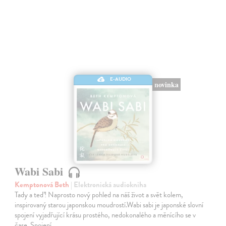
E-AUDIO
novinka
Wabi Sabi
Kemptonová Beth
| Elektronická audiokniha
Tady a teď! Naprosto nový pohled na náš život a svět kolem,
inspirovaný starou japonskou moudrostí.Wabi sabi je japonské slovní
spojení vyjadřující krásu prostého, nedokonalého a měnícího se v
čase. Spojení…