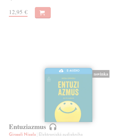
12,95 €
E-AUDIO
novinka
Entuziazmus
Girasoli Nicola
| Elektronická audiokniha