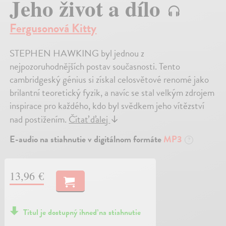
Jeho život a dílo
Fergusonová Kitty
STEPHEN HAWKING byl jednou z
nejpozoruhodnějších postav současnosti. Tento
cambridgeský génius si získal celosvětové renomé jako
brilantní teoretický fyzik, a navíc se stal velkým zdrojem
inspirace pro každého, kdo byl svědkem jeho vítězství
nad postižením.
Čítať ďalej
↓
E-audio na stiahnutie v digitálnom formáte
MP3
?
13,96 €
Titul je dostupný ihneď na stiahnutie