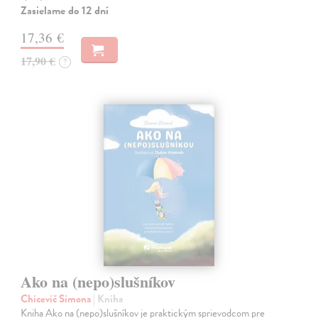
Zasielame do 12 dní
17,36 €
17,90 €
?
Ako na (nepo)slušníkov
Chicevič Simona
| Kniha
Kniha Ako na (nepo)slušníkov je praktickým sprievodcom pre