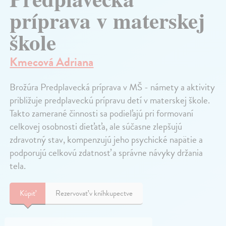
príprava v materskej
škole
Kmecová Adriana
Brožúra Predplavecká príprava v MŠ - námety a aktivity
približuje predplaveckú prípravu detí v materskej škole.
Takto zamerané činnosti sa podieľajú pri formovaní
celkovej osobnosti dieťaťa, ale súčasne zlepšujú
zdravotný stav, kompenzujú jeho psychické napätie a
podporujú celkovú zdatnosť a správne návyky držania
tela.
Kúpiť
Rezervovať v kníhkupectve