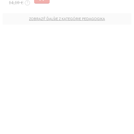
14,10 €
?
ZOBRAZIŤ ĎALŠIE Z KATEGÓRIE PEDAGOGIKA