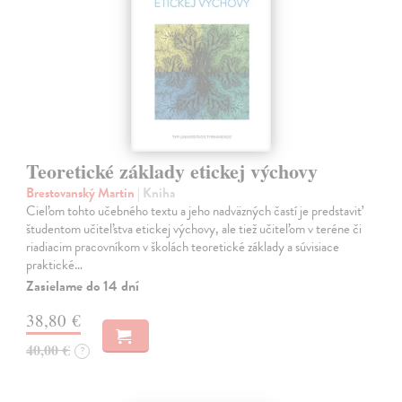
Teoretické základy etickej výchovy
Brestovanský Martin
| Kniha
Cieľom tohto učebného textu a jeho nadväzných častí je predstaviť
študentom učiteľstva etickej výchovy, ale tiež učiteľom v teréne či
riadiacim pracovníkom v školách teoretické základy a súvisiace
praktické…
Zasielame do 14 dní
38,80 €
40,00 €
?