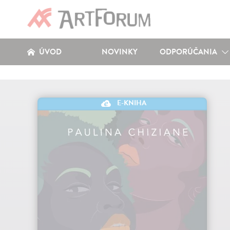
ÚVOD
NOVINKY
ODPORÚČANIA
E-KNIHA