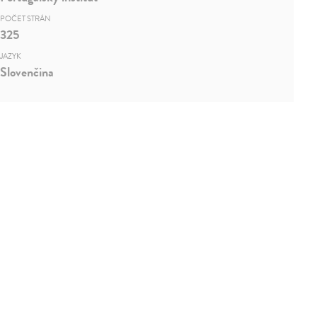
POČET STRÁN
325
JAZYK
Slovenčina