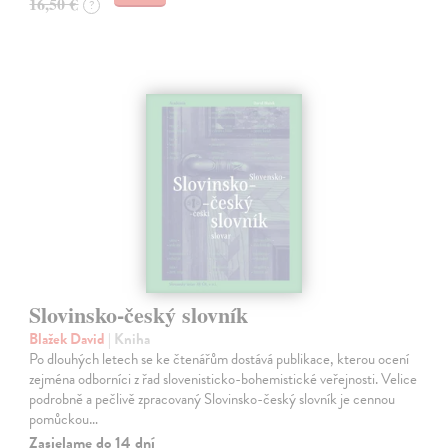
16,50 €
?
Slovinsko-český slovník
Blažek David
| Kniha
Po dlouhých letech se ke čtenářům dostává publikace, kterou ocení
zejména odborníci z řad slovenisticko-bohemistické veřejnosti. Velice
podrobně a pečlivě zpracovaný Slovinsko-český slovník je cennou
pomůckou…
Zasielame do 14 dní