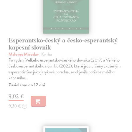
Esperantsko-český a česko-esperantský
kapesní slovnik
Malovec Miroslav
| Kniha
Po vydání Velkého esperantsko-českého slovníku (2017) a Velkého
česko-esperantského slovníku (2022), které jsou určeny zkušeným
esperantistům jako jazyková poradna, se objevila potřeba malého
kapesního…
Zasielame do 12 dní
9,02 €
9,30 €
?