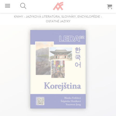
KNIHY
-
JAZYKOVÁ LITERATÚRA, SLOVNÍKY, ENCYKLOPÉDIE
-
OSTATNÉ JAZYKY