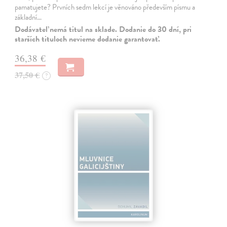
pamatujete? Prvních sedm lekcí je věnováno především písmu a
základní…
Dodávateľ nemá titul na sklade. Dodanie do 30 dní, pri
starších tituloch nevieme dodanie garantovať.
36,38 €
37,50 €
?