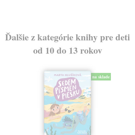
24
Ďalšie z kategórie knihy pre deti
od 10 do 13 rokov
na sklade