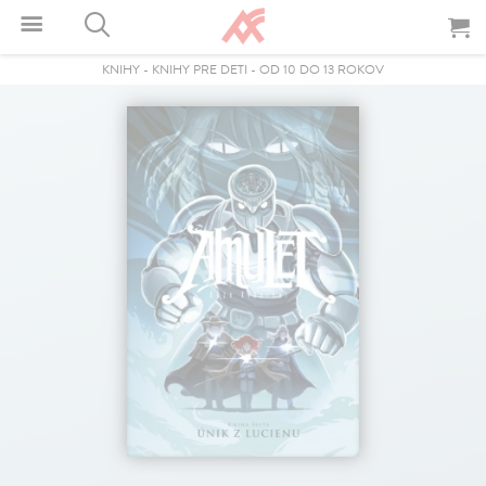
KNIHY
-
KNIHY PRE DETI
-
OD 10 DO 13 ROKOV