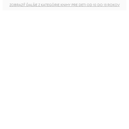
ZOBRAZIŤ ĎALŠIE Z KATEGÓRIE KNIHY PRE DETI OD 10 DO 13 ROKOV