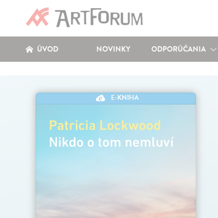
ÚVOD
NOVINKY
ODPORÚČANIA
E-KNIHA