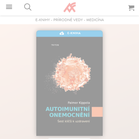
E-KNIHY
-
PRÍRODNÉ VEDY
-
MEDICÍNA
E-KNIHA