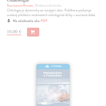
Soumarová Renata
| Elektronická kniha
Onkologie je dynamicky se rozvíjející obor. Publikace poskytuje
ucelený přehled o možnostech onkologické léčby v současné době.
Na stiahnutie ako
PDF
10,00 €
E-KNIHA