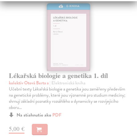
E-KNIHA
Lékařská biologie a genetika 1. díl
kolektív Otová Berta a
| Elektronická kniha
Učební texty Lékařská biologie a genetika jsou zaměřeny především
na genetické problémy, které jsou významné pro studium medicíny;
shrnují základní poznatky rozsáhlého a dynamicky se rozvíjejícího
oboru…
Na stiahnutie ako
PDF
5,00 €