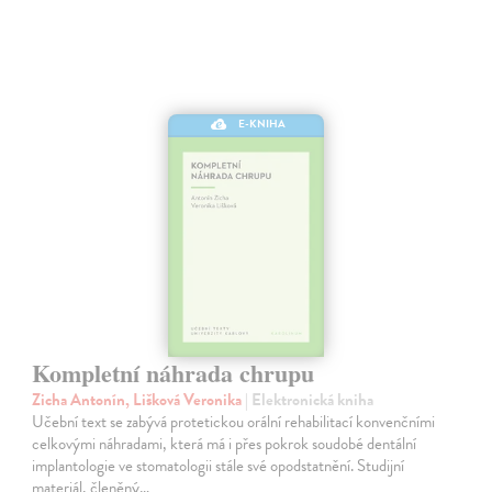
E-KNIHA
Kompletní náhrada chrupu
Zicha Antonín, Lišková Veronika
| Elektronická kniha
Učební text se zabývá protetickou orální rehabilitací konvenčními
celkovými náhradami, která má i přes pokrok soudobé dentální
implantologie ve stomatologii stále své opodstatnění. Studijní
materiál, členěný…