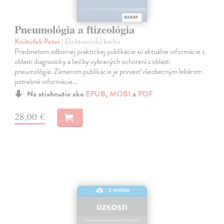
Pneumológia a ftizeológia
Krištúfek Peter
| Elektronická kniha
Predmetom odbornej praktickej publikácie sú aktuálne informácie z
oblasti diagnostiky a liečby vybraných ochorení z oblasti
pneumológie. Zámerom publikácie je priniesť všeobecným lekárom
potrebné informácie…
Na stiahnutie ako
EPUB
,
MOBI
a
PDF
28,00 €
E-KNIHA