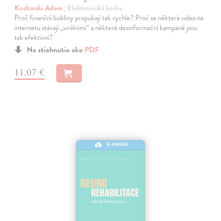
Kucharski Adam
| Elektronická kniha
Proč finanční bubliny propukají tak rychle? Proč se některá videa na
internetu stávají „virálními“ a některé dezinformační kampaně jsou
tak efektivní?
Na stiahnutie ako
PDF
11,07 €
E-KNIHA