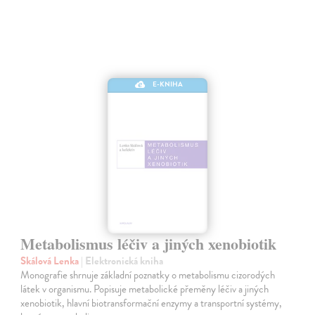
E-KNIHA
Metabolismus léčiv a jiných xenobiotik
Skálová Lenka
| Elektronická kniha
Monografie shrnuje základní poznatky o metabolismu cizorodých
látek v organismu. Popisuje metabolické přeměny léčiv a jiných
xenobiotik, hlavní biotransformační enzymy a transportní systémy,