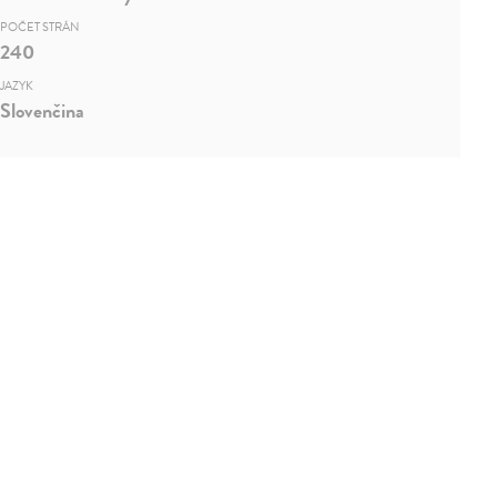
POČET STRÁN
240
JAZYK
Slovenčina