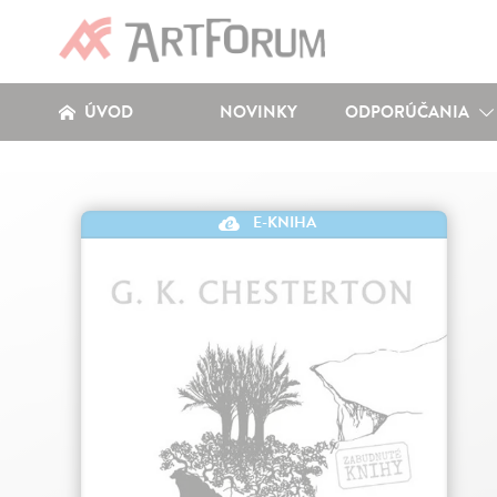
ÚVOD
NOVINKY
ODPORÚČANIA
E-KNIHA