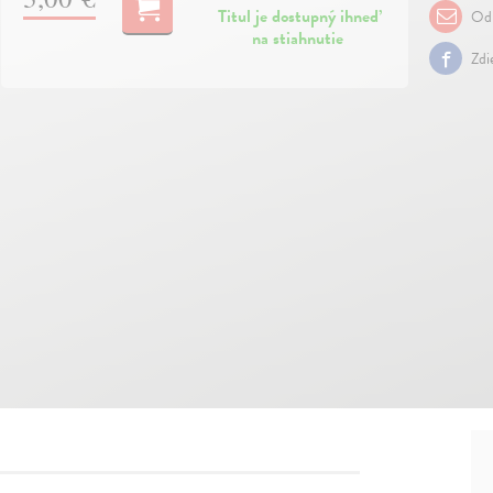
Titul je dostupný ihneď
Odp
na stiahnutie
Zdi