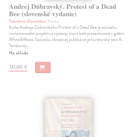
Andrej Dúbravský. Protest of a Dead
Bee (slovenské vydanie)
Tamásová Alexandra
| Kniha
Kniha Andreja Dúbravského Protest of a Dead Bee je súčasťou
rovnomenného projektu a výstavy, ktorá bola prezentovaná v galérii
White&Weiss. Súčasťou obrazovej publikácie je kurátorský text A.
Tamásovej…
Na sklade
30,00 €