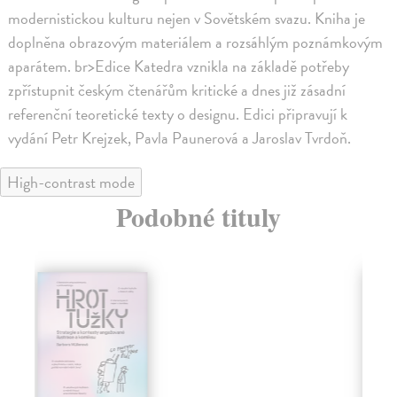
modernistickou kulturu nejen v Sovětském svazu. Kniha je
doplněna obrazovým materiálem a rozsáhlým poznámkovým
aparátem. br>Edice Katedra vznikla na základě potřeby
zpřístupnit českým čtenářům kritické a dnes již zásadní
referenční teoretické texty o designu. Edici připravují k
vydání Petr Krejzek, Pavla Paunerová a Jaroslav Tvrdoň.
High-contrast mode
Podobné tituly