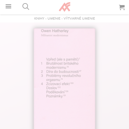
KNIHY
-
UMENIE
-
VÝTVARNÉ UMENIE