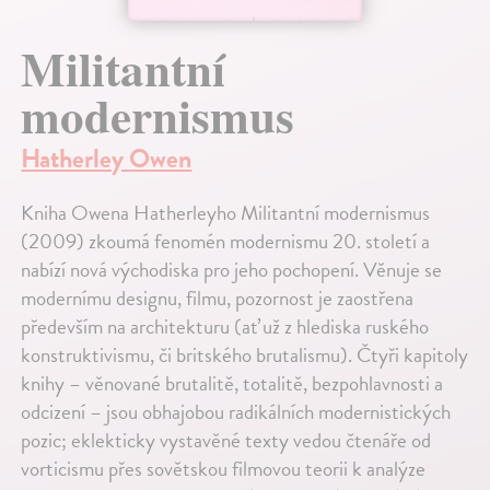
Militantní
modernismus
Hatherley Owen
Kniha Owena Hatherleyho Militantní modernismus
(2009) zkoumá fenomén modernismu 20. století a
nabízí nová východiska pro jeho pochopení. Věnuje se
modernímu designu, filmu, pozornost je zaostřena
především na architekturu (ať už z hlediska ruského
konstruktivismu, či britského brutalismu). Čtyři kapitoly
knihy – věnované brutalitě, totalitě, bezpohlavnosti a
odcizení – jsou obhajobou radikálních modernistických
pozic; eklekticky vystavěné texty vedou čtenáře od
vorticismu přes sovětskou filmovou teorii k analýze