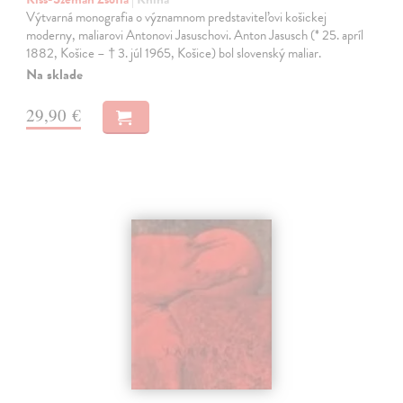
Výtvarná monografia o významnom predstaviteľovi košickej
moderny, maliarovi Antonovi Jasuschovi. Anton Jasusch (* 25. apríl
1882, Košice – † 3. júl 1965, Košice) bol slovenský maliar.
Na sklade
29,90 €