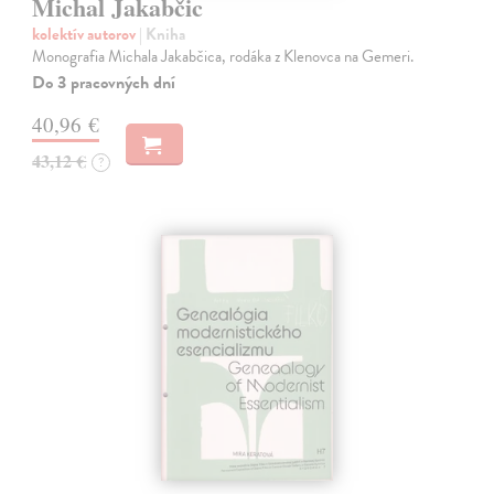
Michal Jakabčic
kolektív autorov
| Kniha
Monografia Michala Jakabčica, rodáka z Klenovca na Gemeri.
Do 3 pracovných dní
40,96 €
43,12 €
?