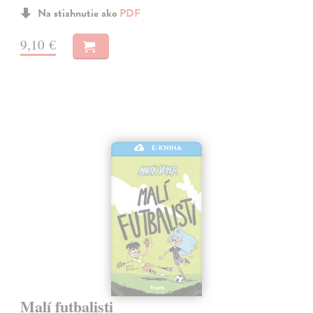
Na stiahnutie ako
PDF
9,10 €
E-KNIHA
Malí futbalisti