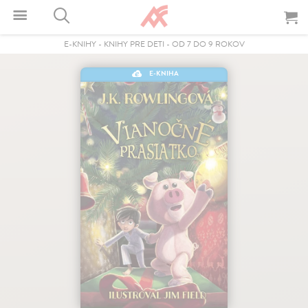
E-KNIHY
-
KNIHY PRE DETI
-
OD 7 DO 9 ROKOV
E-KNIHA