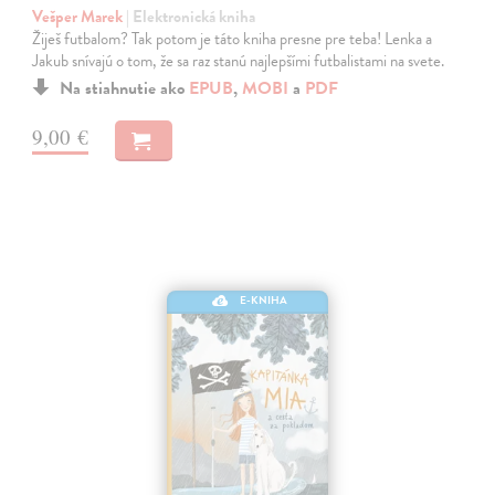
Vešper Marek
| Elektronická kniha
Žiješ futbalom? Tak potom je táto kniha presne pre teba! Lenka a
Jakub snívajú o tom, že sa raz stanú najlepšími futbalistami na svete.
Na stiahnutie ako
EPUB
,
MOBI
a
PDF
9,00 €
E-KNIHA