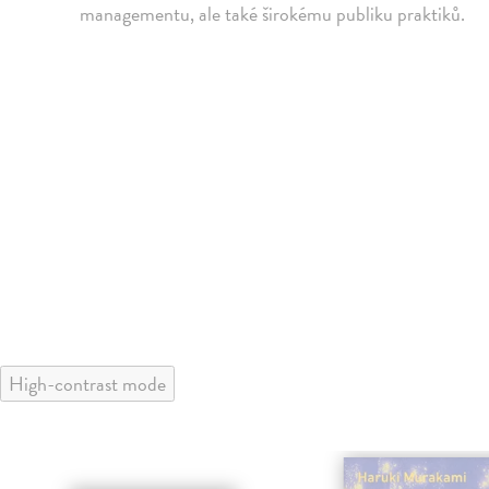
managementu, ale také širokému publiku praktiků.
High-contrast mode