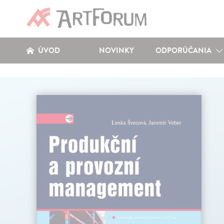
ÚVOD
NOVINKY
ODPORÚČANIA