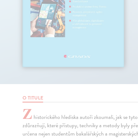
O TITULE
Z
historického hlediska autoři zkoumali, jak se tyto 
zdůrazňují, které přístupy, techniky a metody byly pře
určena nejen studentům bakalářských a magisterský