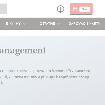
0 ks
E-KNIHY
OSTATNÉ
DAROVACIE KARTY
management
 to produktovým a provozním řízením. Při zpracování
názorů, zejména metody a přístupy k úspěšnému vývoji
↓