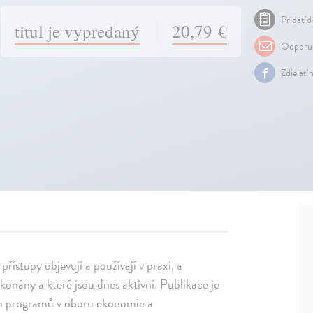
Pridať d
titul je vypredaný
20,79 €
Odporuč
Zdielať 
přístupy objevují a používají v praxi, a
konány a které jsou dnes aktivní. Publikace je
ch programů v oboru ekonomie a