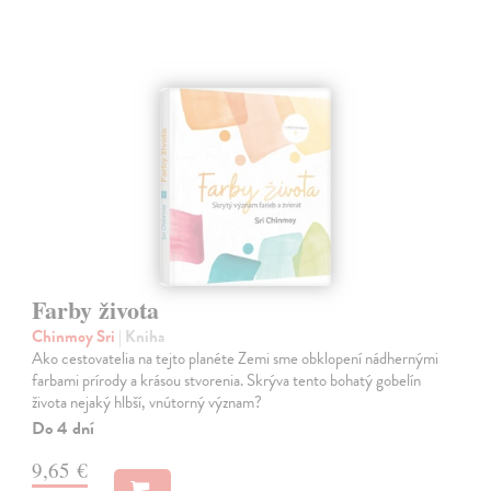
Farby života
Chinmoy Sri
| Kniha
Ako cestovatelia na tejto planéte Zemi sme obklopení nádhernými
farbami prírody a krásou stvorenia. Skrýva tento bohatý gobelín
života nejaký hlbší, vnútorný význam?
Do 4 dní
9,65 €