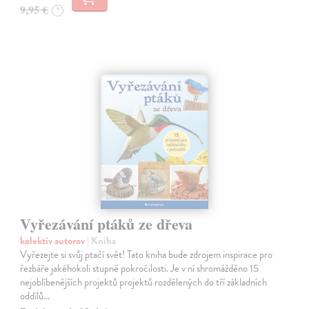
9,95 €
?
Vyřezávání ptáků ze dřeva
kolektív autorov
| Kniha
Vyřezejte si svůj ptačí svět! Tato kniha bude zdrojem inspirace pro
řezbáře jakéhokoli stupně pokročilosti. Je v ní shromážděno 15
nejoblíbenějších projektů projektů rozdělených do tří základních
oddílů…