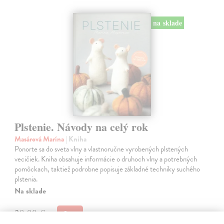
na sklade
Plstenie. Návody na celý rok
Masárová Marína
| Kniha
Ponorte sa do sveta vlny a vlastnoručne vyrobených plstených
vecičiek. Kniha obsahuje informácie o druhoch vlny a potrebných
pomôckach, taktiež podrobne popisuje základné techniky suchého
plstenia.
Na sklade
28,90 €