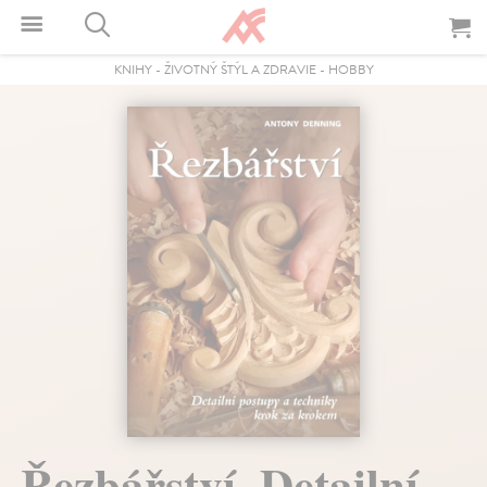
KNIHY
-
ŽIVOTNÝ ŠTÝL A ZDRAVIE
-
HOBBY
Řezbářství. Detailní