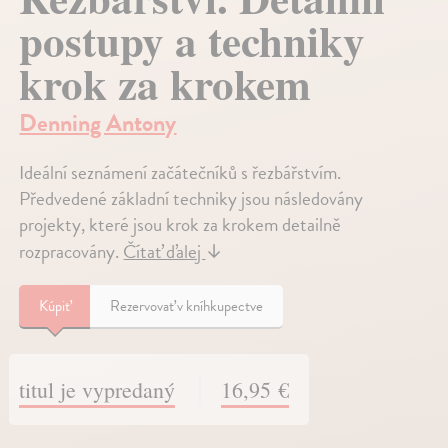
postupy a techniky
krok za krokem
Denning Antony
Ideální seznámení začátečníků s řezbářstvím.
Předvedené základní techniky jsou následovány
projekty, které jsou krok za krokem detailně
rozpracovány.
Čítať ďalej
↓
Kúpiť
Rezervovať v kníhkupectve
titul je vypredaný
16,95 €