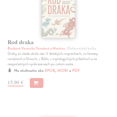
Rod draka
Bucková Veronika Verešová a Martina
| Elektronická kniha
Draky sú všade okolo nás. V detských rozprávkach, vo fantasy
románoch a filmoch, v Biblii, v mytologických príbehoch a na
nespočetných vyobrazeniach po celom svete.
Na stiahnutie ako
EPUB
,
MOBI
a
PDF
15,90 €