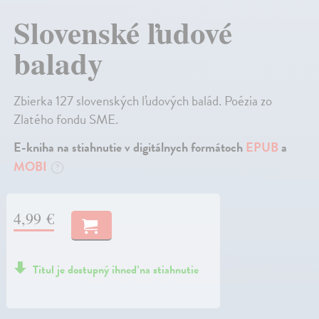
Slovenské ľudové
balady
Zbierka 127 slovenských ľudových balád. Poézia zo
Zlatého fondu SME.
E-kniha na stiahnutie v digitálnych formátoch
EPUB
a
MOBI
?
4,99 €
Titul je dostupný ihneď na stiahnutie