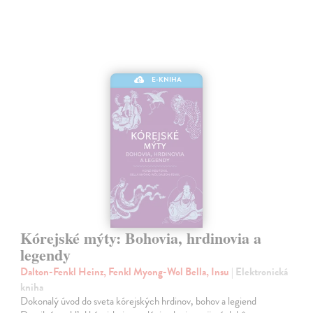
E-KNIHA
Kórejské mýty: Bohovia, hrdinovia a
legendy
Dalton-Fenkl Heinz, Fenkl Myong-Wol Bella, Insu
| Elektronická
kniha
Dokonalý úvod do sveta kórejských hrdinov, bohov a legiend