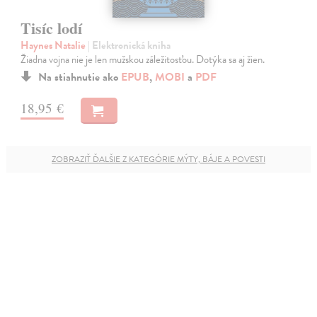
Tisíc lodí
Haynes Natalie
| Elektronická kniha
Žiadna vojna nie je len mužskou záležitosťou. Dotýka sa aj žien.
Na stiahnutie ako
EPUB
,
MOBI
a
PDF
18,95 €
ZOBRAZIŤ ĎALŠIE Z KATEGÓRIE MÝTY, BÁJE A POVESTI