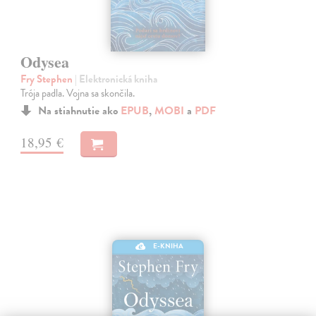
Odysea
Fry Stephen
| Elektronická kniha
Trója padla. Vojna sa skončila.
Na stiahnutie ako
EPUB
,
MOBI
a
PDF
18,95 €
E-KNIHA