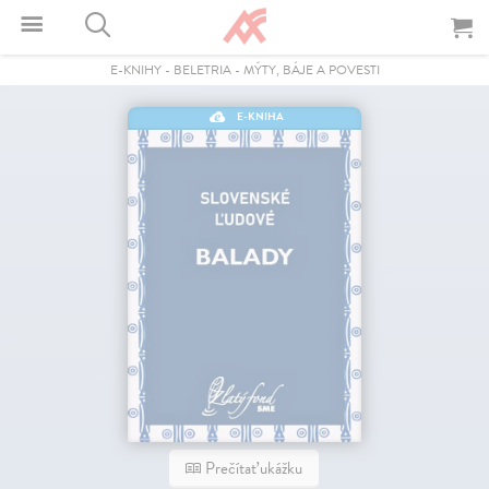
E-KNIHY
-
BELETRIA
-
MÝTY, BÁJE A POVESTI
E-KNIHA
Prečítať ukážku