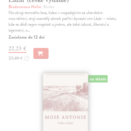
Biedermann Nelio
| Kniha
Na okraji temného lesa, kdesi v rozpadajícím se uherském
mocnářství, stojí osamělý zámek patřící dynastii von Lázár – místo,
kde se dědí nejen majetek a jméno, ale také úzkost, šílenství a
tajemství, o…
Zasielame do 12 dní
22,23 €
23,40 €
?
na sklade