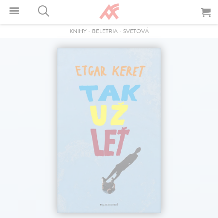
KNIHY
-
BELETRIA
-
SVETOVÁ