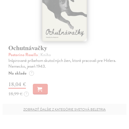
Ochutnávačky
Postorino Rosella
| Kniha
Inšpirované príbehom skutočných žien, ktoré pracovali pre Hitlera.
Nemecko, jeseň 1943.
Na sklade
?
18,04 €
18,99 €
?
ZOBRAZIŤ ĎALŠIE Z KATEGÓRIE SVETOVÁ BELETRIA