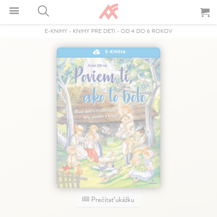
E-KNIHY
-
KNIHY PRE DETI
-
OD 4 DO 6 ROKOV
E-KNIHA
Prečítať ukážku