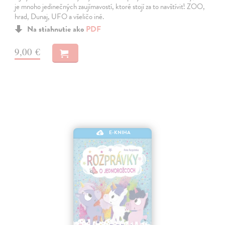
je mnoho jedinečných zaujímavostí, ktoré stojí za to navštíviť: ZOO,
hrad, Dunaj, UFO a všeličo iné.
Na stiahnutie ako
PDF
9,00 €
E-KNIHA