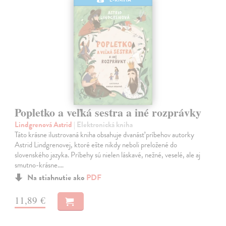
Popletko a veľká sestra a iné rozprávky
Lindgrenová Astrid
| Elektronická kniha
Táto krásne ilustrovaná kniha obsahuje dvanásť príbehov autorky
Astrid Lindgrenovej, ktoré ešte nikdy neboli preložené do
slovenského jazyka. Príbehy sú nielen láskavé, nežné, veselé, ale aj
smutno-krásne.…
Na stiahnutie ako
PDF
11,89 €