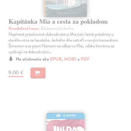
Kapitánka Mia a cesta za pokladom
Knechtlová Ivona
| Elektronická kniha
Napínavé prázdninové dobrodružstvo Mia trávi letné prázdniny u
starého otca na hausbóte. Jedného dňa natrafí s novým kamarátom
Šimonom a so psom Nemom na odkaz vo fľaši, vďaka ktorému sa
vydávajú na dobrodružnú…
Na stiahnutie ako
EPUB
,
MOBI
a
PDF
9,00 €
E-KNIHA