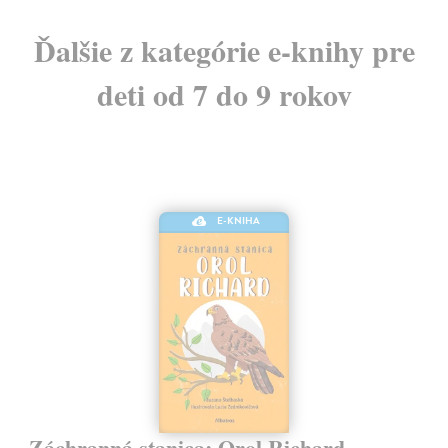
Ďalšie z kategórie e-knihy pre
deti od 7 do 9 rokov
E-KNIHA
Záchranná stanica: Orol Richard