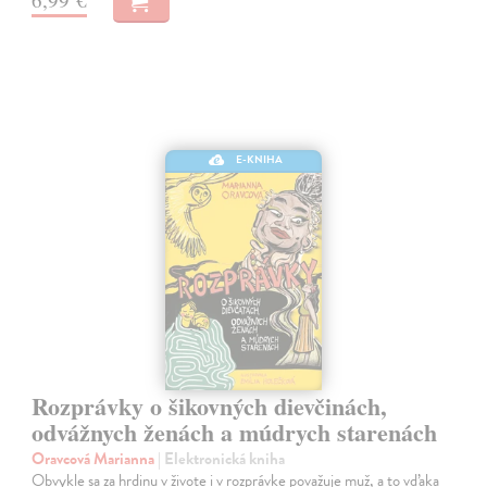
E-KNIHA
Rozprávky o šikovných dievčinách,
odvážnych ženách a múdrych starenách
Oravcová Marianna
| Elektronická kniha
Obvykle sa za hrdinu v živote i v rozprávke považuje muž, a to vďaka