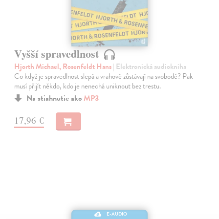
Vyšší spravedlnost
Hjorth Michael, Rosenfeldt Hans
| Elektronická audiokniha
Co když je spravedlnost slepá a vrahové zůstávají na svobodě? Pak
musí přijít někdo, kdo je nenechá uniknout bez trestu.
Na stiahnutie ako
MP3
17,96 €
E-AUDIO