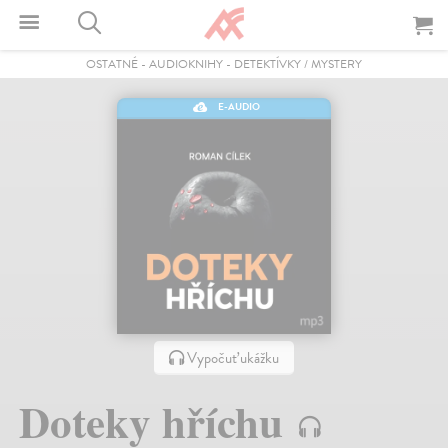
OSTATNÉ
-
AUDIOKNIHY
-
DETEKTÍVKY / MYSTERY
E-AUDIO
Vypočuť ukážku
Doteky hříchu