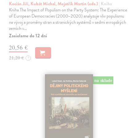
Kocián Jiří, Kubát Michal, Mejstřík Martin (eds.)
| Kniha
Kniha The Impact of Populism on the Party System: The Experience
of European Democracies (2000–2020) analyzuje vliv populismu
na vývoj a proměny stran a stranických systémů v sedmi evropských
zemích v…
Zasielame do 12 dní
20,56 €
21,20 €
?
na sklade