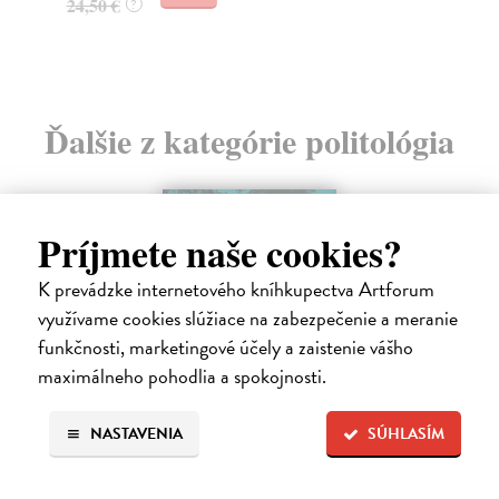
24,50 €
?
Ďalšie z kategórie politológia
na sklade
Príjmete naše cookies?
K prevádzke internetového kníhkupectva Artforum
využívame cookies slúžiace na zabezpečenie a meranie
funkčnosti, marketingové účely a zaistenie vášho
maximálneho pohodlia a spokojnosti.
NASTAVENIA
SÚHLASÍM
Spravedlivý růst