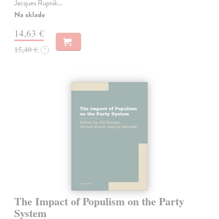
Jacques Rupnik…
Na sklade
14,63 €
15,40 €
?
The Impact of Populism on the Party
System