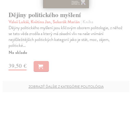
Dějiny politického myšlení
Valeš Lukáš, Květina Jan, Sekerák Marián
| Kniha
Dějiny politického myšlení jsou klíčovým oborem politologie, z něhož
se tato věda zrodila a který má zásadní vliv na naše vnímání
nejdůležitějších politických kategorií jako je stát, moc, zájem,
politické…
Na sklade
39,50 €
ZOBRAZIŤ ĎALŠIE Z KATEGÓRIE POLITOLÓGIA