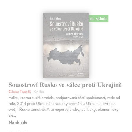
na sklade
Souostroví Rusko ve válce proti Ukrajině
Glanc Tomáš
| Kniha
Válka, kterou ruská armáda, podporovaná částí společnosti, vede od
roku 2014 proti Ukrajině, drasticky proměnila Ukrajinu, Evropu,
svět, i Rusko samotné. A to nejen vojensky, politicky, ekonomicky,
ale…
Na sklade