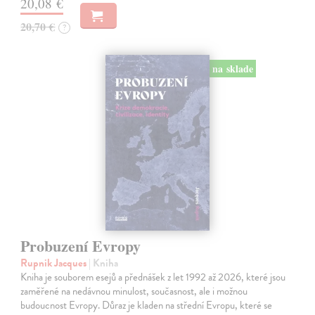
20,08 €
20,70 €
?
na sklade
Probuzení Evropy
Rupnik Jacques
| Kniha
Kniha je souborem esejů a přednášek z let 1992 až 2026, které jsou
zaměřené na nedávnou minulost, současnost, ale i možnou
budoucnost Evropy. Důraz je kladen na střední Evropu, které se