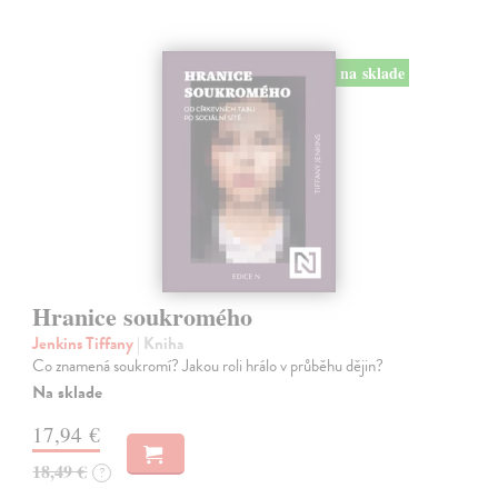
na sklade
Hranice soukromého
Jenkins Tiffany
| Kniha
Co znamená soukromí? Jakou roli hrálo v průběhu dějin?
Na sklade
17,94 €
18,49 €
?