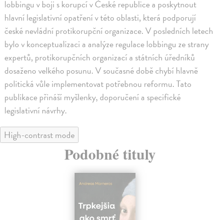
lobbingu v boji s korupcí v České republice a poskytnout
hlavní legislativní opatření v této oblasti, která podporují
české nevládní protikorupční organizace. V posledních letech
bylo v konceptualizaci a analýze regulace lobbingu ze strany
expertů, protikorupčních organizací a státních úředníků
dosaženo velkého posunu. V současné době chybí hlavně
politická vůle implementovat potřebnou reformu. Tato
publikace přináší myšlenky, doporučení a specifické
legislativní návrhy.
High-contrast mode
Podobné tituly