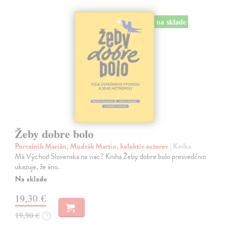
na sklade
Žeby dobre bolo
Porvažník Marián, Mudrák Martin, kolektív autorov
| Kniha
Má Východ Slovenska na viac? Kniha Žeby dobre bolo presvedčivo
ukazuje, že áno.
Na sklade
19,30 €
19,90 €
?