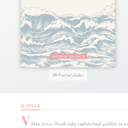
Prečítať ukážku
O TITULE
V
ďaka tomu človek získa realistickejší pohľad na 