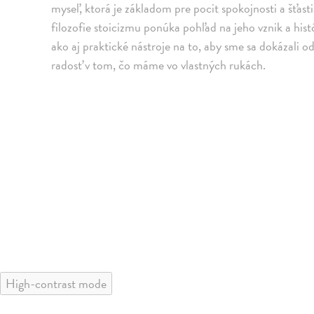
myseľ, ktorá je základom pre pocit spokojnosti a šťas
filozofie stoicizmu ponúka pohľad na jeho vznik a his
ako aj praktické nástroje na to, aby sme sa dokázali o
radosť v tom, čo máme vo vlastných rukách.
High-contrast mode