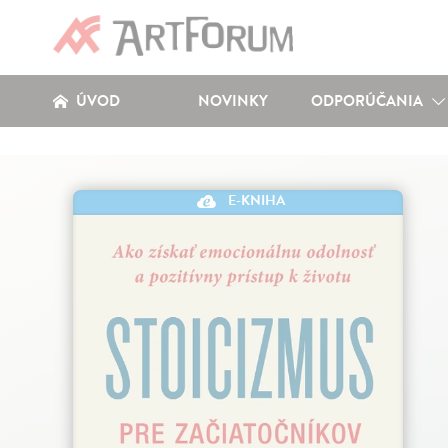
ÚVOD
NOVINKY
ODPORÚČANIA
E-KNIHA