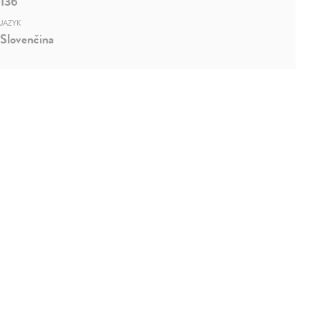
136
JAZYK
Slovenčina