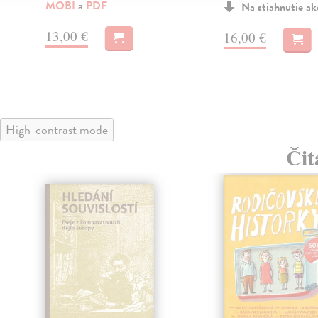
MOBI
a
PDF
Na stiahnutie a
13,00 €
16,00 €
High-contrast mode
Čit