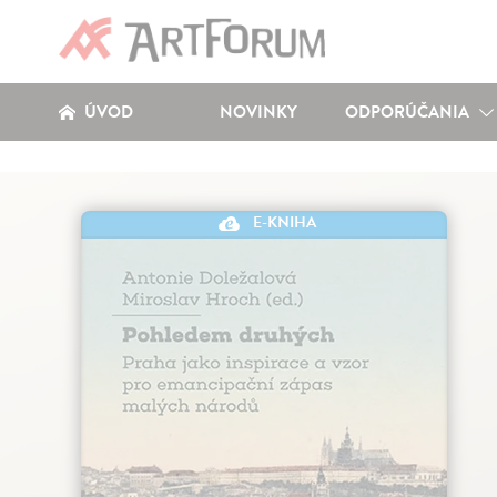
ÚVOD
NOVINKY
ODPORÚČANIA
E-KNIHA