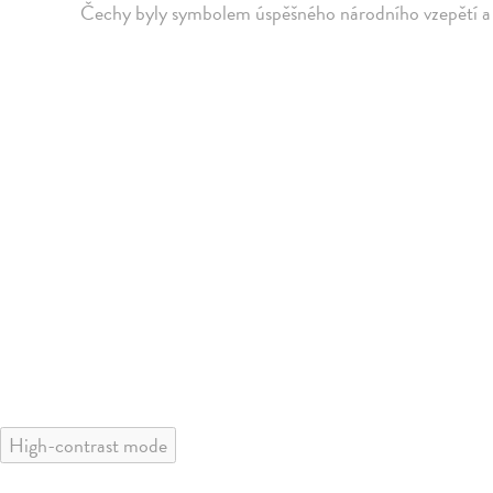
Čechy byly symbolem úspěšného národního vzepětí a 
High-contrast mode