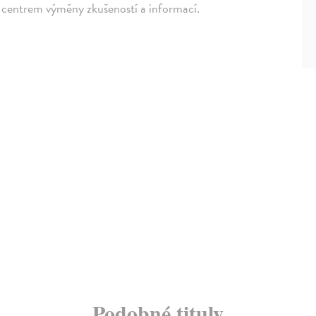
centrem výměny zkušeností a informací.
Podobné tituly