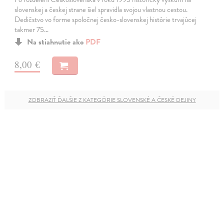
slovenskej a českej strane šiel spravidla svojou vlastnou cestou.
Dedičstvo vo forme spoločnej česko-slovenskej histórie trvajúcej
takmer 75…
Na stiahnutie ako
PDF
8,00 €
ZOBRAZIŤ ĎALŠIE Z KATEGÓRIE SLOVENSKÉ A ČESKÉ DEJINY