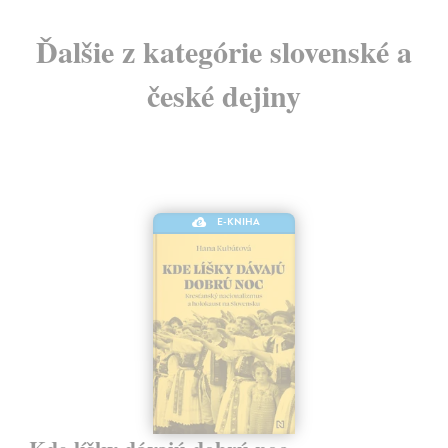
Ďalšie z kategórie slovenské a
české dejiny
E-KNIHA