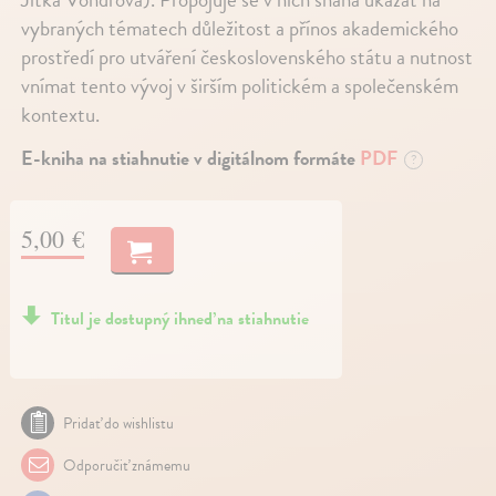
vybraných tématech důležitost a přínos akademického
prostředí pro utváření československého státu a nutnost
vnímat tento vývoj v širším politickém a společenském
kontextu.
E-kniha na stiahnutie v digitálnom formáte
PDF
?
5,00 €
Titul je dostupný ihneď na stiahnutie
Pridať do wishlistu
Odporučiť známemu