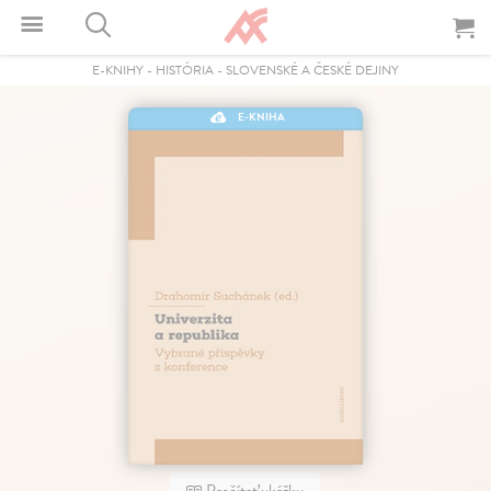
E-KNIHY
-
HISTÓRIA
-
SLOVENSKÉ A ČESKÉ DEJINY
E-KNIHA