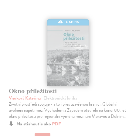
E-KNIHA
Okno příležitosti
Vnuková Kateřina
| Elektronická kniha
Životní prostředí spojuje - a to i přes uzavřenou hranici. Globální
uvolnění napětí mezi Východem a Západem otevřelo na konci 80. let
okno příležitosti pro regionální výměnu mezi jižní Moravou a Dolním…
Na stiahnutie ako
PDF