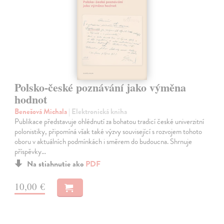
Polsko-české poznávání jako výměna
hodnot
Benešová Michala
| Elektronická kniha
Publikace představuje ohlédnutí za bohatou tradicí české univerzitní
polonistiky, připomíná však také výzvy související s rozvojem tohoto
oboru v aktuálních podmínkách i směrem do budoucna. Shrnuje
příspěvky…
Na stiahnutie ako
PDF
10,00 €